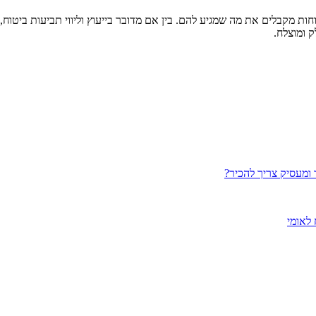
ת מקבלים את מה שמגיע להם. בין אם מדובר בייעוץ וליווי תביעות ביטוח,
 ומוצלח.
ומעסיק צריך להכיר?
 לאומי