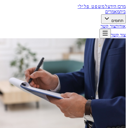
מרכז הידע
למשפט פלילי
בית
מאמרים
תחומים
אודות
צור קשר
צור קשר