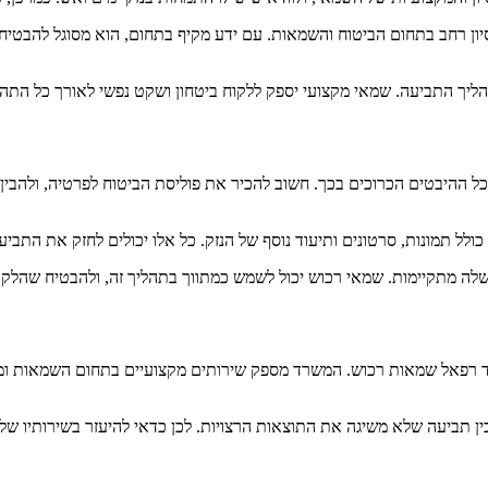
יון רחב בתחום הביטוח והשמאות. עם ידע מקיף בתחום, הוא מסוגל להבטיח 
ליך התביעה. שמאי מקצועי יספק ללקוח ביטחון ושקט נפשי לאורך כל התהליך
כל ההיבטים הכרוכים בכך. חשוב להכיר את פוליסת הביטוח לפרטיה, ולהבין 
ל תמונות, סרטונים ותיעוד נוסף של הנזק. כל אלו יכולים לחזק את התביעה
לה מתקיימות. שמאי רכוש יכול לשמש כמתווך בתהליך זה, ולהבטיח שהלק
משרד רפאל שמאות רכוש. המשרד מספק שירותים מקצועיים בתחום השמאות ומ
בין תביעה שלא משיגה את התוצאות הרצויות. לכן כדאי להיעזר בשירותיו של 