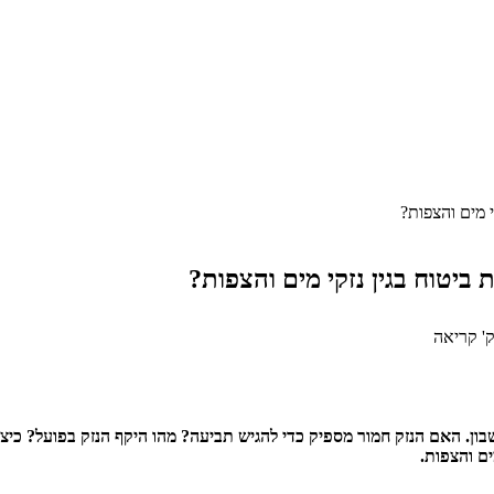
 מים והצפות?
ביטוח בגין נזקי מים והצפות?
' קריאה
ן. האם הנזק חמור מספיק כדי להגיש תביעה? מהו היקף הנזק בפועל? כיצד
ים והצפות.