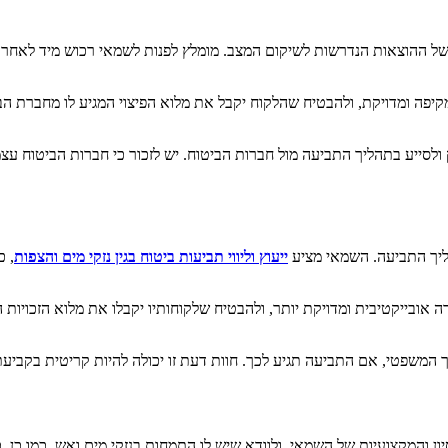
 ההוצאות הנדרשות לשיקום המצב. מומלץ לפנות לשמאי רכוש מיד לאחר גיל
מקיפה ומדויקת, ולהבטיח שהלקוח יקבל את מלוא הפיצוי המגיע לו מחברת ה
 ולסייע בתהליך התביעה מול חברות הביטוח. יש לזכור כי חברות הביטוח עצ
ליך התביעה. השמאי מציע
ייעוץ וליווי תביעות ביטוח בגין נזקי מים והצפות
, 
ובייקטיבית ומדויקת יותר, ולהבטיח שלקוחותיו יקבלו את מלוא הזכויות 
המשפטי, אם התביעה תגיע לכך. חוות דעת זו יכולה להיות קריטית בקביע
והמקצועיות של השמאי, ולוודא שיש לו התמחות בנזקי מים ואש. כמו כן, כ