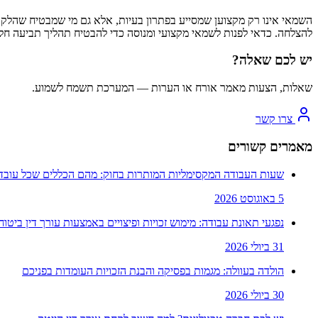
השמאי אינו רק מקצוען שמסייע בפתרון בעיות, אלא גם מי שמבטיח שהלקוחו
להצלחה. כדאי לפנות לשמאי מקצועי ומנוסה כדי להבטיח תהליך תביעה חלק
יש לכם שאלה?
שאלות, הצעות מאמר אורח או הערות — המערכת תשמח לשמוע.
צרו קשר
מאמרים קשורים
שעות העבודה המקסימליות המותרות בחוק: מהם הכללים שכל עובד 
5 באוגוסט 2026
נפגעי תאונת עבודה: מימוש זכויות ופיצויים באמצעות עורך דין ביטוח
31 ביולי 2026
הולדה בעוולה: מגמות בפסיקה והבנת הזכויות העומדות בפניכם
30 ביולי 2026