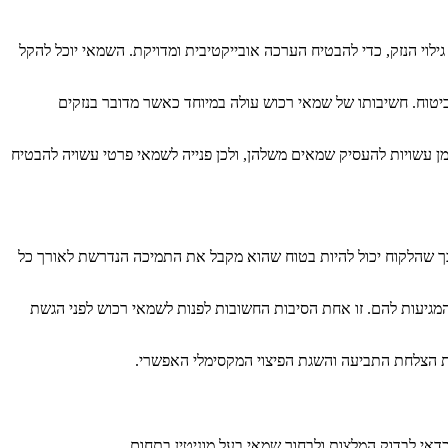
וי הנזק, כדי להבטיח הערכה אובייקטיבית ומדויקת. השמאי יוכל להקל
ביטוח. חשיבותו של שמאי רכוש עולה במיוחד כאשר מדובר בנזקים
מן עשויות להעסיק שמאים משלהן, ולכן פנייה לשמאי פרטי עשויה להבטיח
כך שהלקוח יכול להיות בטוח שהוא מקבל את התמיכה הנדרשת לאורך כל
המגיעות להם. זו אחת הסיבות החשובות לפנות לשמאי רכוש לפני הגשת
ת הצלחת התביעה והשגת הפיצוי המקסימלי האפשרי.
דאי לבדוק המלצות ולבחור שמאי בעל מוניטין בתחום.