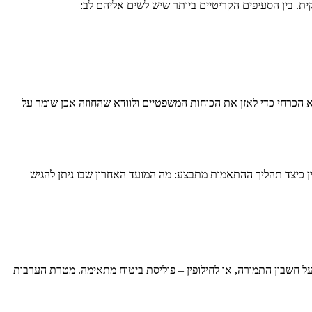
ית. בין הסעיפים הקריטיים ביותר שיש לשים אליהם לב:
וא הכרחי כדי לאזן את הכוחות המשפטיים ולוודא שהחוזה אכן שומר על
ין כיצד תהליך ההתאמות מתבצע: מה המועד האחרון שבו ניתן להגיש
ל חשבון התמורה, או לחילופין – פוליסת ביטוח מתאימה. מטרת הערבות