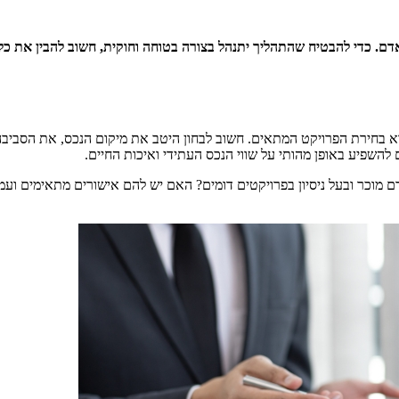
ם. כדי להבטיח שהתהליך יתנהל בצורה בטוחה וחוקית, חשוב להבין את כל
בחירת הפרויקט המתאים. חשוב לבחון היטב את מיקום הנכס, את הסביבה ה
ם להשפיע באופן מהותי על שווי הנכס העתידי ואיכות החיים.
ם מוכר ובעל ניסיון בפרויקטים דומים? האם יש להם אישורים מתאימים וע