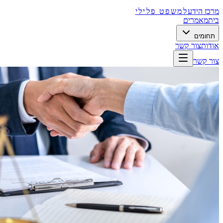
מרכז הידע
למשפט פלילי
בית
מאמרים
תחומים
אודות
צור קשר
צור קשר