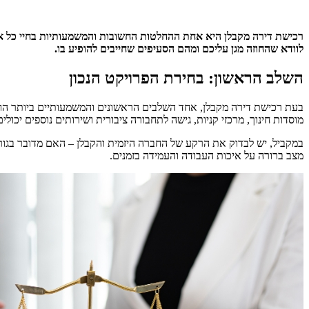
רכישת דירה מקבלן היא אחת ההחלטות החשובות והמשמעותיות בחיי כל אד
לוודא שהחוזה מגן עליכם ומהם הסעיפים שחייבים להופיע בו.
השלב הראשון: בחירת הפרויקט הנכון
בעת רכישת דירה מקבלן, אחד השלבים הראשונים והמשמעותיים ביותר הוא 
מוסדות חינוך, מרכזי קניות, גישה לתחבורה ציבורית ושירותים נוספים יכולי
במקביל, יש לבדוק את הרקע של החברה היזמית והקבלן – האם מדובר בגור
מצב ברורה על איכות העבודה והעמידה בזמנים.