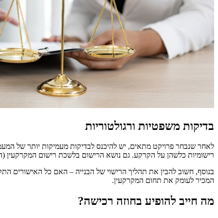
בדיקות משפטיות ורגולטוריות
לאחר שנבחר פרויקט מתאים, יש להיכנס לבדיקות מעמיקות יותר של המעמד ה
רישומיות כלשהן על הקרקע. גם נושא הרישום בלשכת רישום המקרקעין (ה
בנוסף, חשוב להבין את תהליך הרישוי של הבנייה – האם כל האישורים התקב
המכיר לעומק את תחום המקרקעין.
מה חייב להופיע בחוזה רכישה?