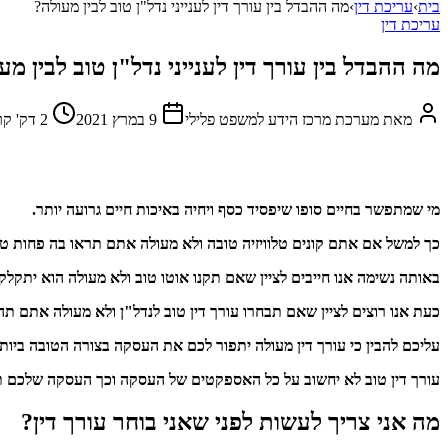
בית
›
עריכת דין
›
מה ההבדל בין עורך דין לענייני נדל"ן טוב לבין מעולה?
עריכת דין
מה ההבדל בין עורך דין לענייני נדל"ן טוב לבין מע
מאת
מערכת מרכז הידע למשפט פלילי
9 במרץ 2021
2
דק' קר
מי שמתפשר בחיים סופו שיפסיד כסף ויחיה באיכות חיים גרועה יותר.
כך למשל אם אתם קונים טלוויזיה טובה ולא מעולה אתם תראו בה פחות טו
באותה נשימה אנו חייבים לציין שאם תקנו אוטו טוב ולא מעולה הוא יתקלקל
כעת אנו רוצים לציין שאם תבחרו עורך דין טוב לנדל"ן ולא מעולה אתם תה
עליכם להבין כי עורך דין מעולה יתפור לכם את העסקה בצורה הטובה ביות
עורך דין טוב לא יחשוב על כל האספקטים של העסקה וכך העסקה שלכם תהיה
מה אני צריך לעשות לפני שאני בוחר עורך דין?