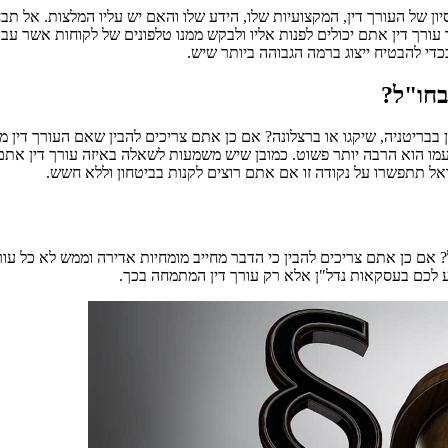
ן של העורך דין, המקצועיות שלו, הידע שלו והאם יש עליו המלצות. אל תבחר
רך דין אתם יכולים לפנות אליו ולבקש ממנו טלפונים של לקוחות אשר עבדו
כדי להבטיח ייצוג ברמה הגבוהה ביותר שיש.
בחו"ל?
"ן בבריטניה, שיקגו או ברצלונה? אם כן אתם צריכים להבין שאם העורך דין 
עמו הוא הרבה יותר פשוט. כמובן שיש משמעות לשאלה באיזה עורך דין אתם ב
 ואל תתפשרו על נקודה זו אם אתם רוצים לקנות בביטחון וללא חשש.
 אם כן אתם צריכים להבין כי הדבר מחייב מומחיות אדירה וממש לא כל עורך דין
סייע לכם בעסקאות נדל"ן אלא רק עורך דין המתמחה בכך.