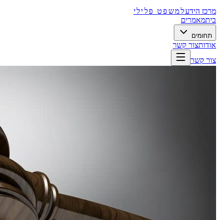
מרכז הידע
למשפט פלילי
בית
מאמרים
תחומים
אודות
צור קשר
צור קשר