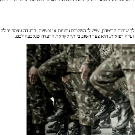
שירות הביטחון, שיש לו השלכות גופניות או נפשיות. הוועדה עצמה יכולה 
ועדה רפואית, היא צעד חשוב ביותר לקראת הוועדה שנקבעה לכם.