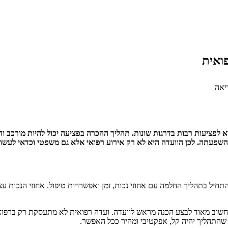
ואית
יאה
א לפציעות רבות בדרגות שונות. תהליך ההכרה בפציעה יכול להיות מורכב ו
והשפעתה. לכן הוועדה היא לא רק אירוע רפואי אלא גם משפטי וכדאי לעש
ל בתהליך החלמה עם אחוזי נכות, זמן ואפשרויות טיפול. אחוזי הנכות עצמם
כן חשוב מאוד לבצע הכנה מראש לוועדה. ועדה רפואית לא מתעסקת רק ב
התהליך יהיה קל, אפקטיבי ומהיר ככל האפשר.