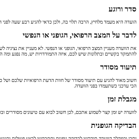
סדר ורוגע
הועדה היא מעמד מלחיץ, הרבה תלוי בה, ולכן כדאי להגיע רבע שעה לפני 
לדבר על המצב הרפואי, הגופני או הנפשי
את הוועדה מעניין המצב הרפואי, הגופני או הנפשי. לא מעניין את נציגיה ל
להתמקד בקשיים ובתלונות שיש לכם, איזה התמודדויות יש, מה נפגע ומה 
תיעוד מסודר
חשוב מאוד להגיע עם תיעוד מסודר של חוות הדעת הרפואיות שלכם ושל כ
הכי עדכני כשתעמדו בפני הוועדה.
מגבלת זמן
לוועדה יש זמן קצר לשמוע אתכם, לכן חשוב לבוא עם טיעונים מסודרים וברו
הבדיקה הגופנית
יתכן ובמהלך הוועדה תידרשו לבדיקה גופנית ותתבקשו לבצע פעולות ותנוע