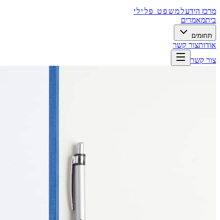
מרכז הידע
למשפט פלילי
בית
מאמרים
תחומים
אודות
צור קשר
צור קשר