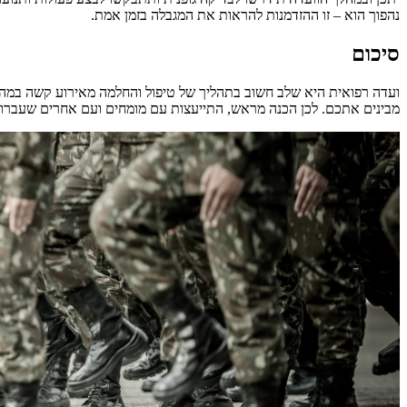
נהפוך הוא – זו ההזדמנות להראות את המגבלה בזמן אמת.
סיכום
ועדה רפואית היא שלב חשוב בתהליך של טיפול והחלמה מאירוע קשה במהלך 
מבינים אתכם. לכן הכנה מראש, התייעצות עם מומחים ועם אחרים שעברו 