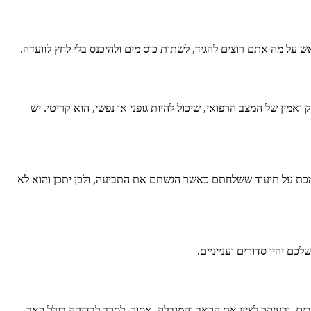
 על מה אתם רוצים להגיד, לשתות כוס מים ולהיכנס בלי לחץ לוועדה.
אמין של המצב הרפואי, שיכול להיות גופני או נפשי, הוא קריטי. יש
תמכת על תיעוד ששלחתם כאשר הגשתם את התביעה, ולכן יתכן והוא לא
ם יהיו סדורים וענייניים.
בים, ובעיקר לציין את הכאב והמגבלה. אסור לסרב לבדיקה בגלל כאב,