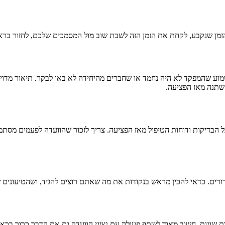
הזמן שנקבע, לקחת את הזמן הזה לשבת שוב מול המסמכים שלכם, לחזור בראש
שמוע שהמפקד לא היה נחמד או שחברים מהיחידה לא באו לבקר. תיאור מדויק ו
השתנה מאז הפציעה.
ל הבדיקות ודוחות הטיפול מאז הפציעה. צריך לזכור שהוועדה לפעמים מס
רים. כדאי להכין מראש בנקודות את מה שאתם רוצים להגיד, ושהטיעונים שלכ
ות שונות. חשוב מאוד לשתף פעולה עם נציגי הוועדה גם אם הדבר כרוך בכא