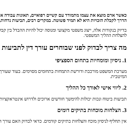
כאשר אדם מוצא את עצמו מתמודד עם קשיים רפואיים, תאונות עבודה או או
הדרך לקבלת הזכויות היא לא תמיד פשוטה. במקרים רבים, תביעות נדחות
בדיוק בנקודות אלה, ייצוג משפטי מקצועי ומנוסה יכול להיות ההבדל בין קב
להצלחת ההליך המשפטי.
מה צריך לבדוק לפני שבוחרים עורך דין לתביעות 
1. ניסיון ומומחיות בתחום הספציפי
מערכת המשפט מורכבת ודורשת התמחות בתחומים מסוימים. בעוד שעורך דין
המיטבית.
2. ליווי אישי לאורך כל ההליך
תביעות ביטוח ונכות יכולות להימשך חודשים ארוכים ולדרוש אינטראקציות 
3. הצלחות מוכחות בתיקים דומים
אין תחליף לניסיון מוכח והצלחות בתיקים קודמים. כדאי לבדוק האם עורך ה