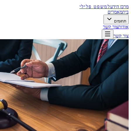
מרכז הידע
למשפט פלילי
בית
מאמרים
תחומים
אודות
צור קשר
צור קשר