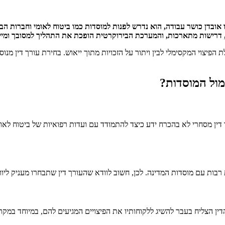
בדן כושר עבודה, הוא נדרש לפנות למוסדות כמו ביטוח לאומי וחברות הביט
, דרישות מתארכות, והמערכת הבירוקרטית הופכת את התהליך למסובך ומייג
לת הפיצוי המקסימלי לבין ויתור על הזכויות מתוך ייאוש. בחירת עורך דין מנ
מול המוסדות?
 מסחרי לא בהכרח ידע כיצד להתמודד עם ועדות רפואיות של ביטוח לאומי
רבות עם מוסדות המדינה. לכן, חשוב לוודא שהעורך דין שתבחרו מעניק ליוו
דין הצליח בעבר להשיג ללקוחותיו את הפיצויים המגיעים להם, במיוחד במקר