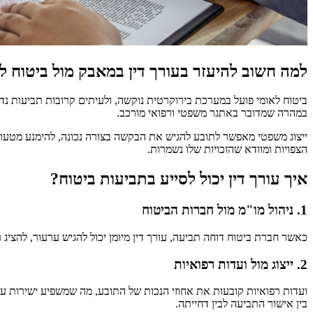
למה חשוב להיעזר בעורך דין במאבק מול ביטוח ל
ביטוח לאומי פועל במערכת בירוקרטית נוקשה, ולעיתים קרובות תביעות נ
במהרה שמדובר באתגר משפטי ורפואי מורכב.
ייצוג משפטי מאפשר לתובע להגיש את הבקשה בצורה נכונה, להימנע מטעויו
הצפויות ומוודא שהזכויות שלו נשמרות.
איך עורך דין יכול לסייע בתביעות ביטוח?
1. ניהול מו"מ מול חברות הביטוח
כאשר חברת ביטוח דוחה תביעה, עורך דין מיומן יכול להגיש ערעור, להציג 
2. ייצוג מול ועדות רפואיות
ועדות רפואיות קובעות את אחוזי הנכות של התובע, מה שמשפיע ישירות על 
בין אישור התביעה לבין דחייתה.